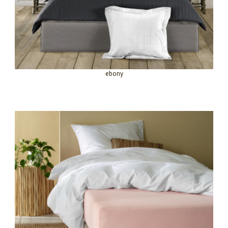
ebony