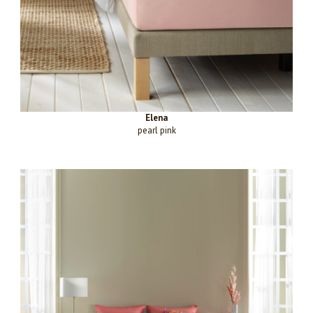
Elena
pearl pink