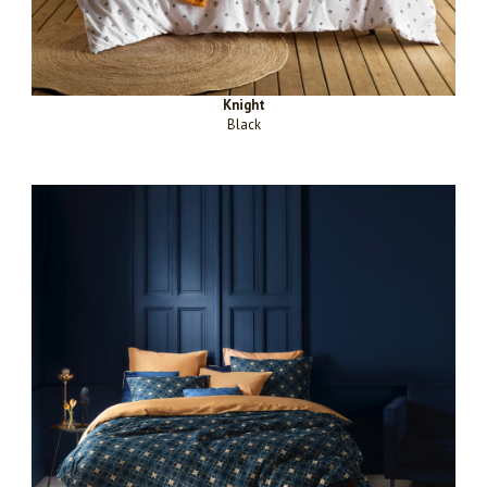
Knight
Black