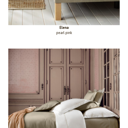
Elena
pearl pink