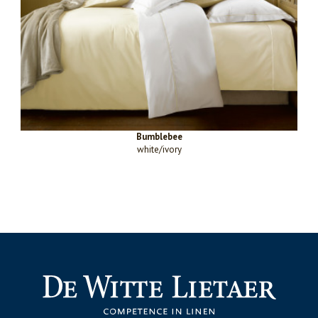
Bumblebee
white/ivory