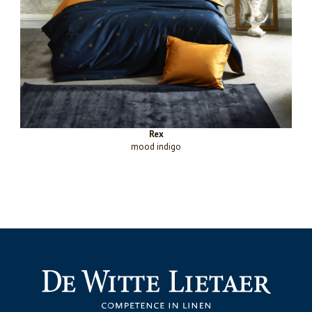
Rex
mood indigo