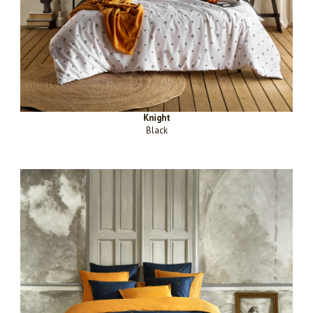
Knight
Black