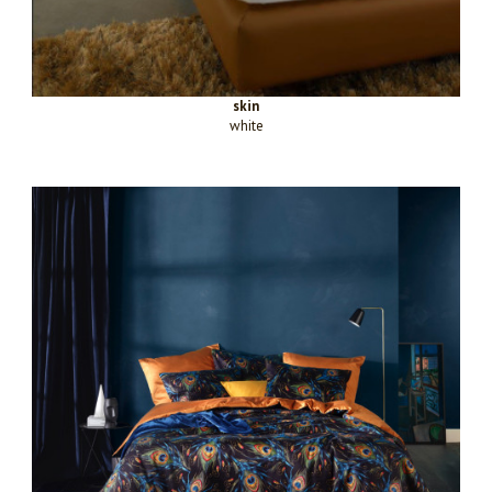
skin
white