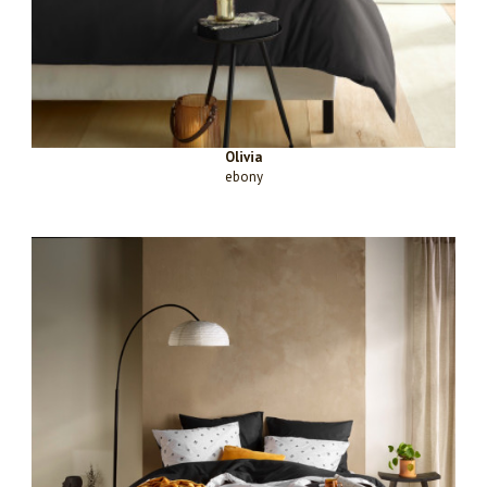
Olivia
ebony