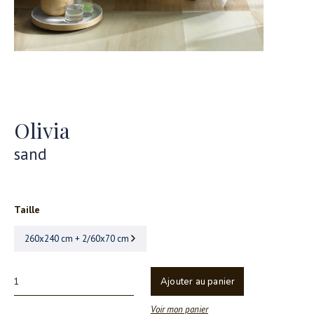
Olivia
sand
Taille
260x240 cm + 2/60x70 cm
Ajouter au panier
Voir mon panier