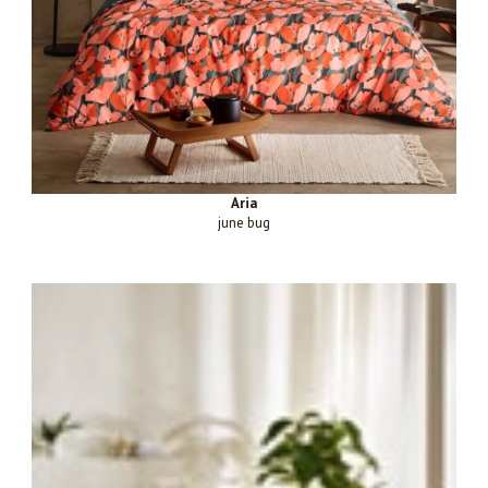
Aria
june bug