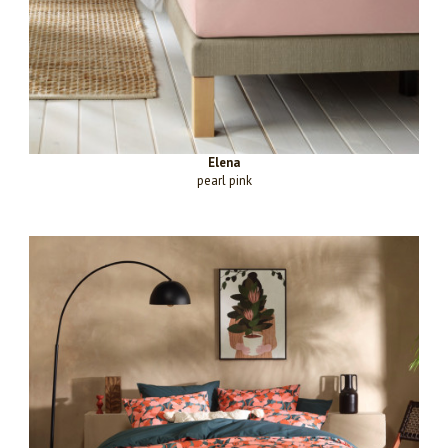
Elena
pearl pink