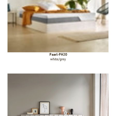
Paarl-PH20
white/grey