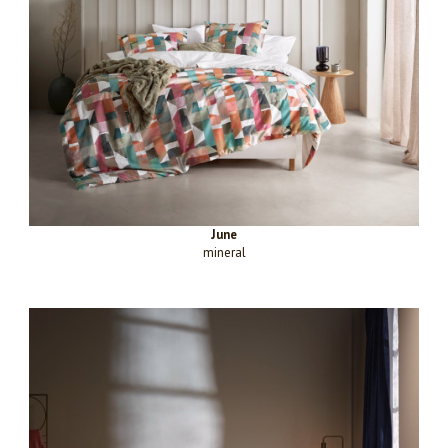
June
mineral