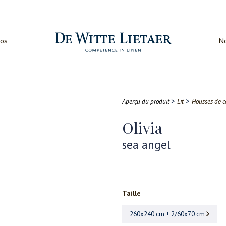
os
No
>
>
Aperçu du produit
Lit
Housses de c
Olivia
sea angel
Taille
260x240 cm + 2/60x70 cm