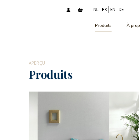
NL
FR
EN
DE
Produits
À prop
APERÇU
Produits