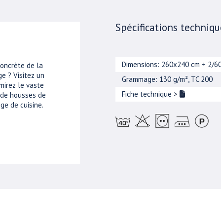
Spécifications techniqu
Dimensions: 260x240 cm + 2/6
concrète de la
e ? Visitez un
Grammage: 130 g/m², TC 200
mirez le vaste
Fiche technique
>
, de housses de
ge de cuisine.