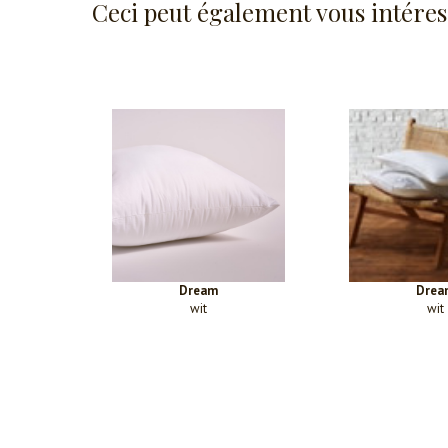
Ceci peut également vous intéres
Dream
Drea
wit
wit