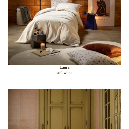
Laura
soft white