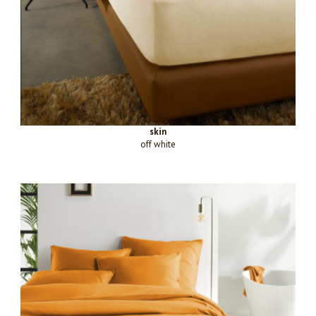
skin
off white