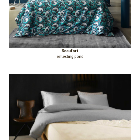
Beaufort
reflecting pond