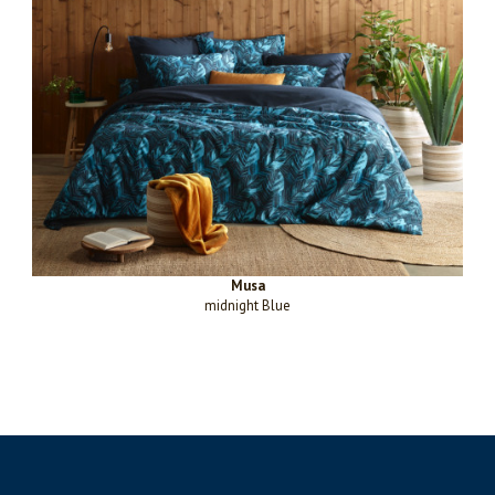
Musa
midnight Blue