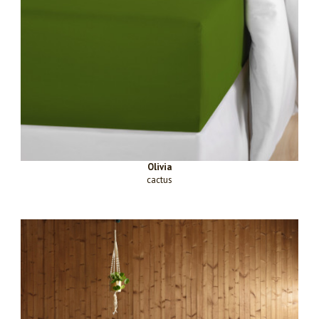
Olivia
cactus