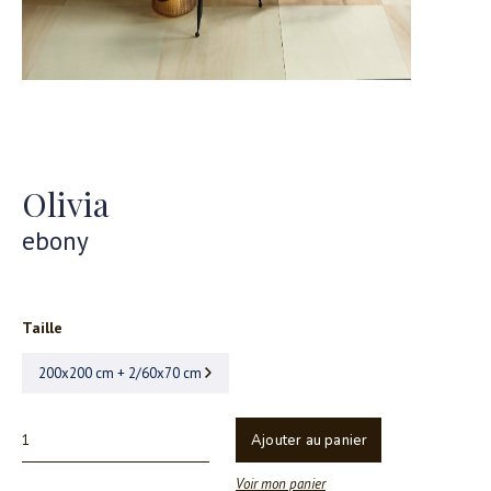
Olivia
ebony
Taille
200x200 cm + 2/60x70 cm
Ajouter au panier
Voir mon panier