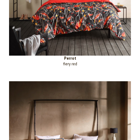
Perrot
fiery red