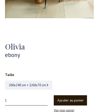
Olivia
ebony
Taille
260x240 cm + 2/60x70 cm
Ajouter au panier
Voir mon panier