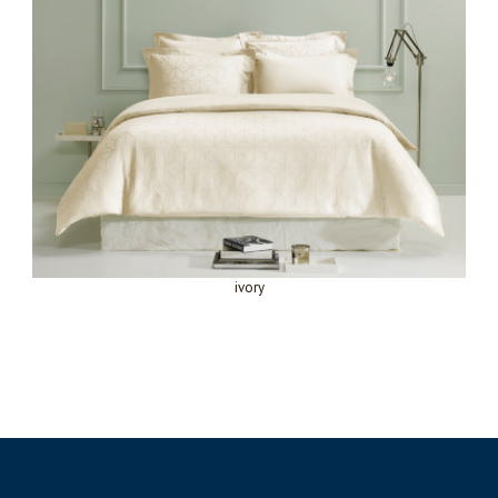
ivory