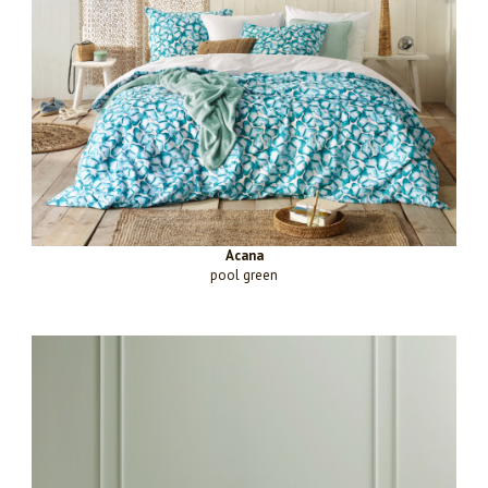
Acana
pool green