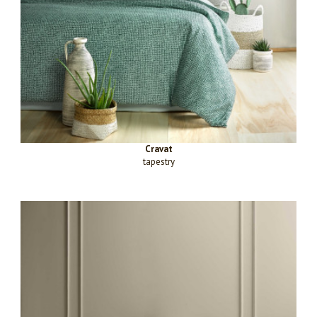
Cravat
tapestry