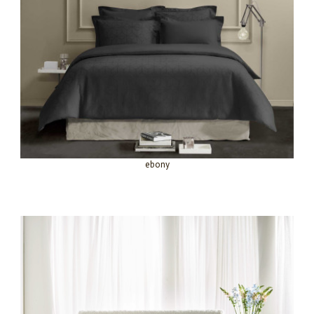
ebony