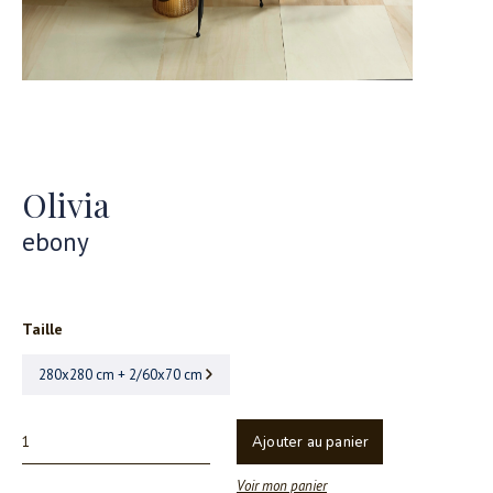
Olivia
ebony
Taille
280x280 cm + 2/60x70 cm
Ajouter au panier
Voir mon panier