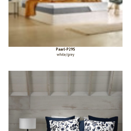
Paarl-P29S
white/grey