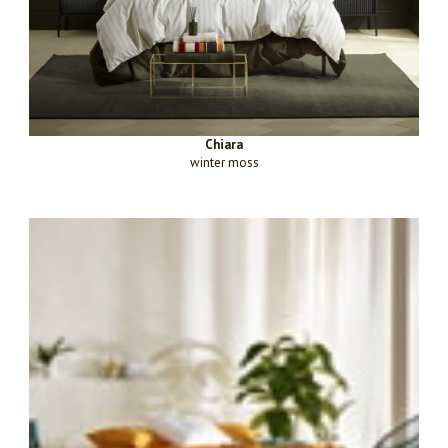
Chiara
winter moss