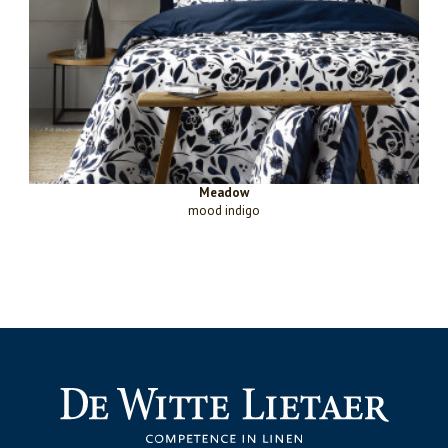
Meadow
mood indigo