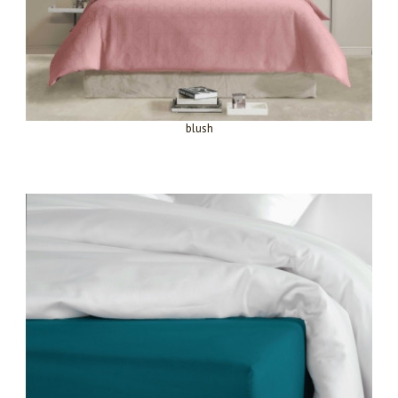
blush