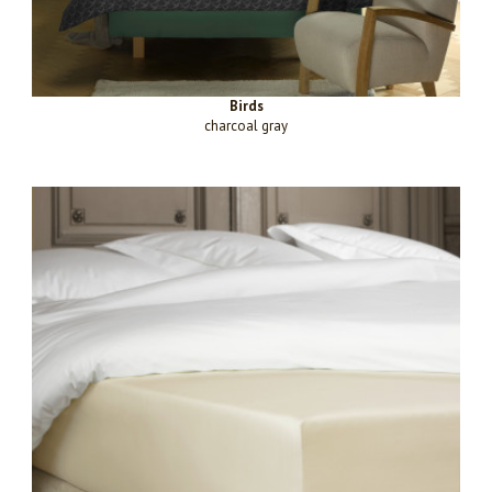
Birds
charcoal gray