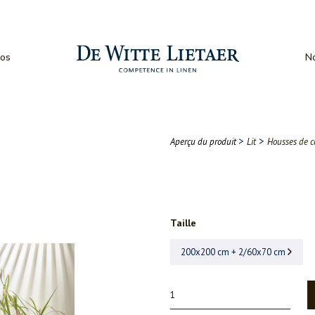
os
No
>
>
Aperçu du produit
Lit
Housses de c
Taille
200x200 cm + 2/60x70 cm