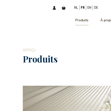
NL
FR
EN
DE
Produits
À prop
APERÇU
Produits