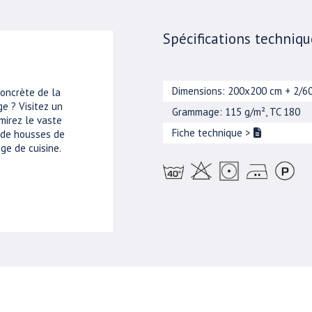
Spécifications techniqu
Dimensions: 200x200 cm + 2/6
concrète de la
e ? Visitez un
Grammage: 115 g/m², TC 180
mirez le vaste
Fiche technique
>
, de housses de
ge de cuisine.