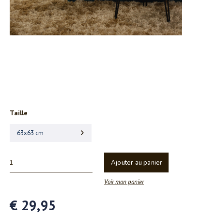
Taille
63x63 cm
Ajouter au panier
Voir mon panier
€ 29,95