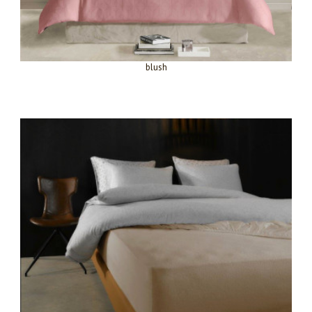
blush