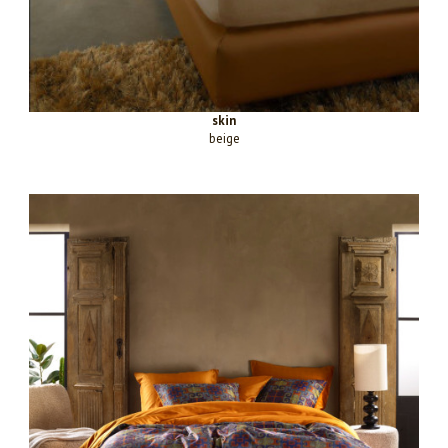
skin
beige