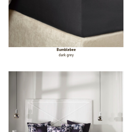
Bumblebee
dark grey