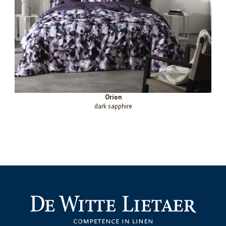
Orion
dark sapphire