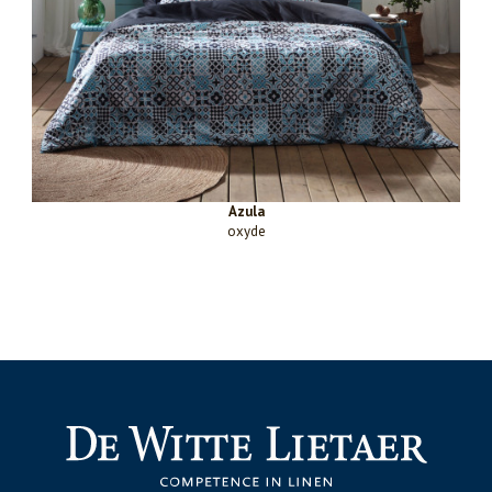
Azula
oxyde