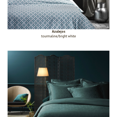
Azulejos
tourmaline/bright white