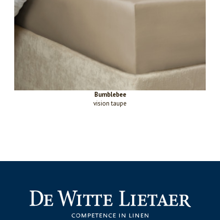
Bumblebee
vision taupe