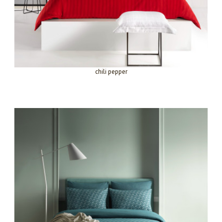
chili pepper