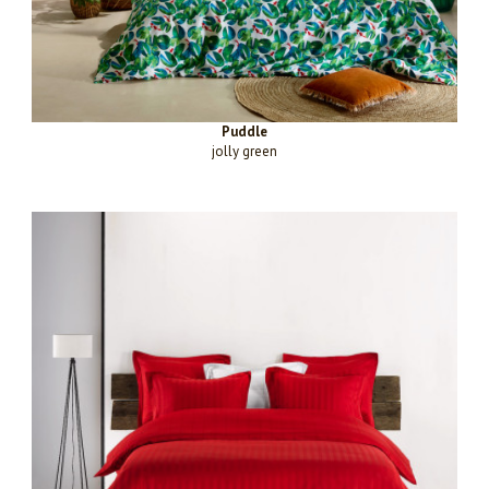
Puddle
jolly green