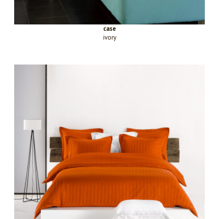
case
ivory