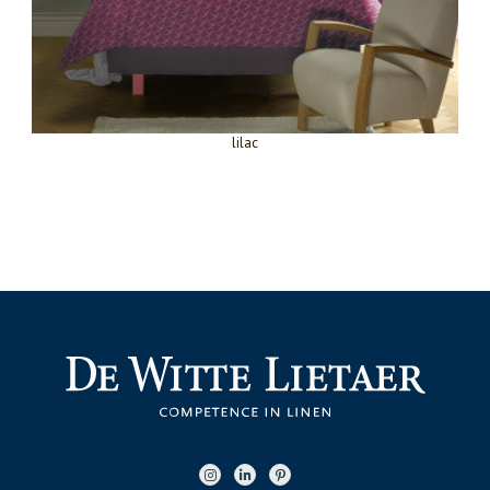
lilac