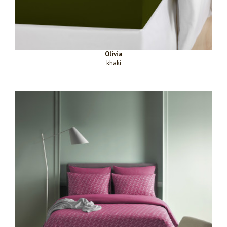
Olivia
khaki