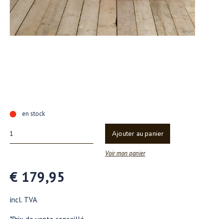
en stock
Ajouter au panier
Voir mon panier
€ 179,95
incl. TVA