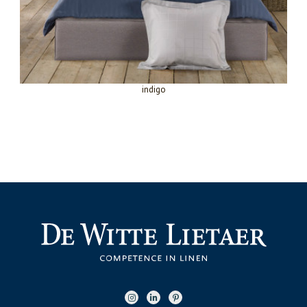
indigo