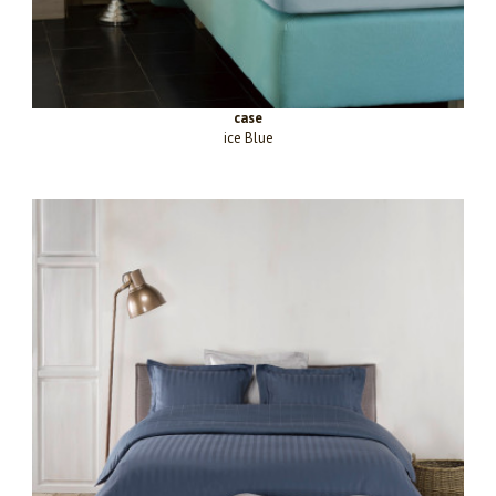
case
ice Blue