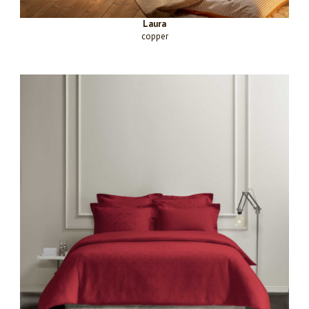
Laura
copper