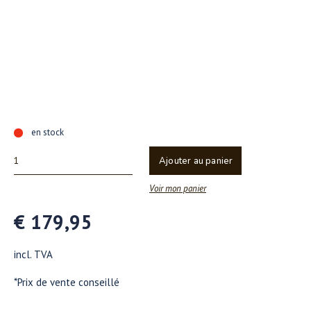
en stock
Ajouter au panier
Voir mon panier
€ 179,95
incl. TVA
*Prix de vente conseillé