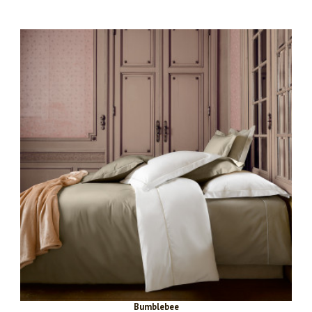
Bumblebee