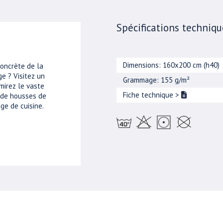
Spécifications techniqu
Dimensions: 160x200 cm (h40)
concrète de la
e ? Visitez un
Grammage: 155 g/m²
mirez le vaste
Fiche technique
>
, de housses de
ge de cuisine.