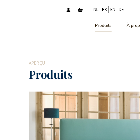
NL
FR
EN
DE
Produits
À prop
APERÇU
Produits