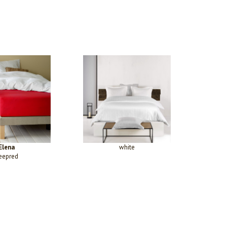
Elena
white
eepred