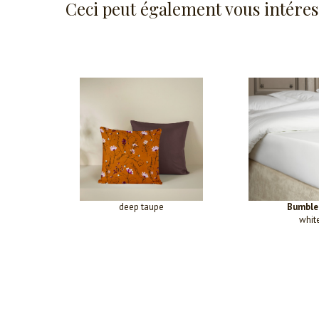
Ceci peut également vous intéres
deep taupe
Bumble
whit