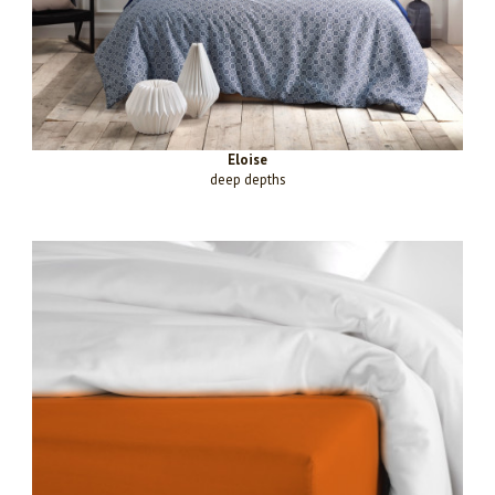
Eloise
deep depths