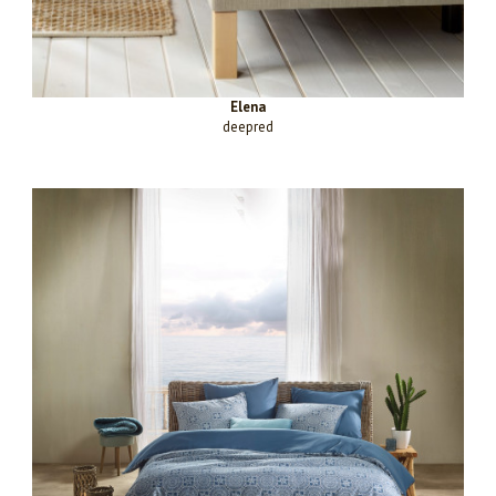
Elena
deepred