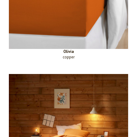
Olivia
copper