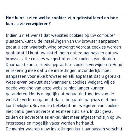
Hoe kunt u zien welke cookies zijn geïnstalleerd en hoe
kunt u ze verwijderen?
Indien u niet wenst dat websites cookies op uw computer
plaatsen, kunt u de instellingen van uw browser aanpassen
zodat u een waarschuwing ontvangt voordat cookies worden
geplaatst. U kunt uw instellingen ook zo aanpassen dat uw
browser alle cookies weigert of enkel cookies van derden.
Daarnaast kunt u reeds geplaatste cookies verwijderen. Houd
er rekening mee dat u de instellingen afzonderlijk moet
aanpassen voor elke browser en elk apparaat dat u gebruikt.
Wees ervan bewust dat wanneer u cookies weigert, wij de
goede werking van onze website niet langer kunnen
garanderen. Het is mogelijk dat bepaalde functies van de
website verloren gaan of dat u bepaalde pagina’s niet meer
kunt bekijken. Bovendien betekent het weigeren van cookies
niet dat u geen advertenties meer zult zien. In dat geval
zullen de advertenties enkel niet meer afgestemd zijn op uw
interesses en mogelijk vaker worden herhaald.
De manier waarop u uw instellingen kunt aanpassen verschilt