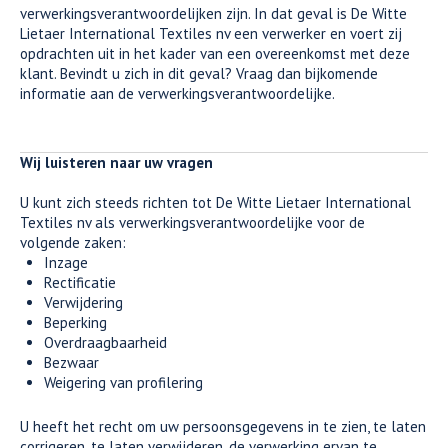
verwerkingsverantwoordelijken zijn. In dat geval is De Witte
Lietaer International Textiles nv een verwerker en voert zij
opdrachten uit in het kader van een overeenkomst met deze
klant. Bevindt u zich in dit geval? Vraag dan bijkomende
informatie aan de verwerkingsverantwoordelijke.
Wij luisteren naar uw vragen
U kunt zich steeds richten tot De Witte Lietaer International
Textiles nv als verwerkingsverantwoordelijke voor de
volgende zaken:
Inzage
Rectificatie
Verwijdering
Beperking
Overdraagbaarheid
Bezwaar
Weigering van profilering
U heeft het recht om uw persoonsgegevens in te zien, te laten
corrigeren, te laten verwijderen, de verwerking ervan te