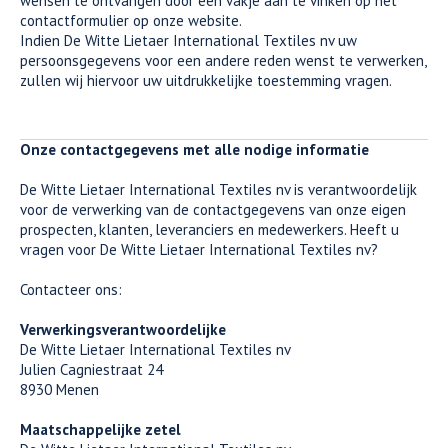
wensen te ontvangen door een vakje aan te vinken op het
contactformulier op onze website.
Indien De Witte Lietaer International Textiles nv uw
persoonsgegevens voor een andere reden wenst te verwerken,
zullen wij hiervoor uw uitdrukkelijke toestemming vragen.
Onze contactgegevens met alle nodige informatie
De Witte Lietaer International Textiles nv is verantwoordelijk
voor de verwerking van de contactgegevens van onze eigen
prospecten, klanten, leveranciers en medewerkers. Heeft u
vragen voor De Witte Lietaer International Textiles nv?
Contacteer ons:
Verwerkingsverantwoordelijke
De Witte Lietaer International Textiles nv
Julien Cagniestraat 24
8930 Menen
Maatschappelijke zetel