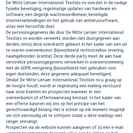
De Witte Lietaer International Textiles nv voorziet in de nodige
fysieke beveiliging, regelmatige updates van hardware en
software, een degelijk wachtwoordbeheer, beveiligde
internetverbindingen en het gebruik van antivirussoftware,
alles met hetzelfde doel.
De persoonsgegevens die door De Witte Lietaer International
Textiles nv worden verwerkt, worden niet doorgegeven aan
derden, tenzij deze overdracht gebeurt in het kader van een uit
te voeren overeenkomst (bijvoorbeeld rechtstreekse levering,
naamgebonden licentie). Deze derde partij moet de aan haar
verstrekte persoonsgegevens verwerken in overeenstemming
met de GDPR-wetgeving (bijvoorbeeld niet gebruiken voor
eigen doeleinden, deze gegevens adequaat beveiligen).
Omdat De Witte Lietaer International Textiles nv u graag op
de hoogte houdt, wordt er regelmatig een mailing verstuurd
naar onze klanten en prospecten wanneer er een
overeenkomst of offerteaanvraag bestaat. In het kader van
een offerte baseren wij ons op het principe van het
gerechtvaardigd belang. Het is echter op elk moment mogelijk
om zich eenvoudig uit te schrijven zodat u deze mailings niet
langer ontvangt.
Prospecten via de website kunnen aangeven of zij een e-mail