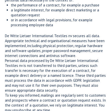
personal data necessary in the context of:
the performance of a contract, for example a purchase
a legitimate interest, for example direct marketing or a
quotation request
or in accordance with legal provisions, for example
processing employee data
De Witte Lietaer International Textiles nv secures all data.
Appropriate technical and organisational measures have been
implemented, including physical protection, regular hardware
and software updates, proper password management, secure
internet connections and antivirus software.
Personal data processed by De Witte Lietaer International
Textiles nv is not transferred to third parties, unless such
transfer is necessary for the execution of a contract, for
example direct delivery or a named licence. These third parties
must process the data in accordance with GDPR legislation
and may not use it for their own purposes. They must also
ensure appropriate data security.
To keep you informed, mailings are regularly sent to customers
and prospects where a contract or quotation request exists. In
the context of a quotation, we rely on legitimate interest. You
may unsubscribe at any time.