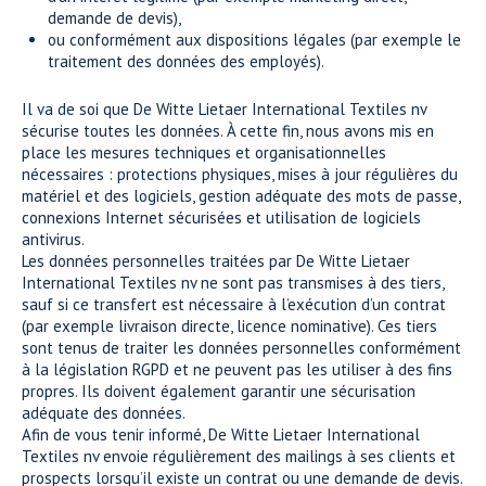
demande de devis),
ou conformément aux dispositions légales (par exemple le
traitement des données des employés).
Il va de soi que De Witte Lietaer International Textiles nv
sécurise toutes les données. À cette fin, nous avons mis en
place les mesures techniques et organisationnelles
nécessaires : protections physiques, mises à jour régulières du
matériel et des logiciels, gestion adéquate des mots de passe,
connexions Internet sécurisées et utilisation de logiciels
antivirus.
Les données personnelles traitées par De Witte Lietaer
International Textiles nv ne sont pas transmises à des tiers,
sauf si ce transfert est nécessaire à l’exécution d’un contrat
(par exemple livraison directe, licence nominative). Ces tiers
sont tenus de traiter les données personnelles conformément
à la législation RGPD et ne peuvent pas les utiliser à des fins
propres. Ils doivent également garantir une sécurisation
adéquate des données.
Afin de vous tenir informé, De Witte Lietaer International
Textiles nv envoie régulièrement des mailings à ses clients et
prospects lorsqu’il existe un contrat ou une demande de devis.