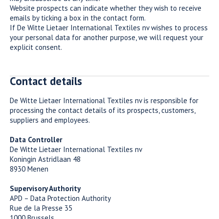
Website prospects can indicate whether they wish to receive
emails by ticking a box in the contact form.
If De Witte Lietaer International Textiles nv wishes to process
your personal data for another purpose, we will request your
explicit consent.
Contact details
De Witte Lietaer International Textiles nv is responsible for
processing the contact details of its prospects, customers,
suppliers and employees.
Data Controller
De Witte Lietaer International Textiles nv
Koningin Astridlaan 48
8930 Menen
Supervisory Authority
APD – Data Protection Authority
Rue de la Presse 35
1000 Brussels