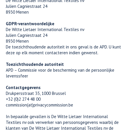
De Witte Lietaer International Textiles nv
Julien Cagniestraat 24
8930 Menen
GDPR-verantwoordelijke
De Witte Lietaer International Textiles nv
Julien Cagniestraat 24
8930 Menen
De toezichthoudende autoriteit in ons geval is de APD. U kunt
deze op elk moment contacteren indien gewenst.
Toezichthoudende autoriteit
APD – Commissie voor de bescherming van de persoonlijke
levenssfeer
Contactgegevens
Drukpersstraat 35, 1000 Brussel
+32 (0)2 274 48 00
commission(at)privacycommission.be
In bepaalde gevallen is De Witte Lietaer International
Textiles nv ook verwerker van persoonsgegevens waarbij de
klanten van De Witte Lietaer International Textiles nv de