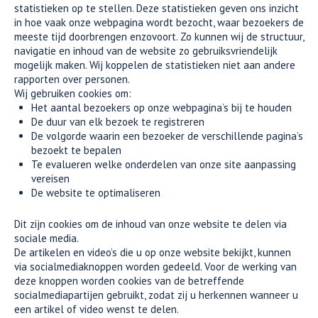
statistieken op te stellen. Deze statistieken geven ons inzicht
in hoe vaak onze webpagina wordt bezocht, waar bezoekers de
meeste tijd doorbrengen enzovoort. Zo kunnen wij de structuur,
navigatie en inhoud van de website zo gebruiksvriendelijk
mogelijk maken. Wij koppelen de statistieken niet aan andere
rapporten over personen.
Wij gebruiken cookies om:
Het aantal bezoekers op onze webpagina’s bij te houden
De duur van elk bezoek te registreren
De volgorde waarin een bezoeker de verschillende pagina’s
bezoekt te bepalen
Te evalueren welke onderdelen van onze site aanpassing
vereisen
De website te optimaliseren
Dit zijn cookies om de inhoud van onze website te delen via
sociale media.
De artikelen en video’s die u op onze website bekijkt, kunnen
via socialmediaknoppen worden gedeeld. Voor de werking van
deze knoppen worden cookies van de betreffende
socialmediapartijen gebruikt, zodat zij u herkennen wanneer u
een artikel of video wenst te delen.