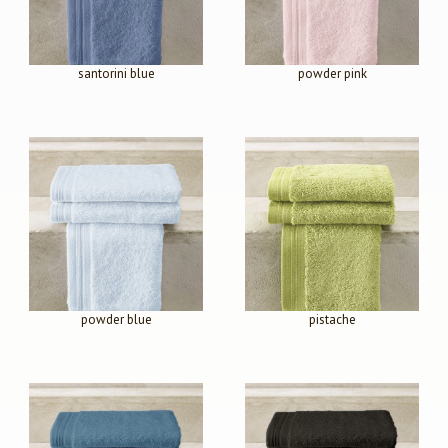
santorini blue
powder pink
powder blue
pistache