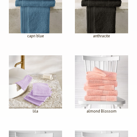
capri blue
anthracite
lila
almond Blossom