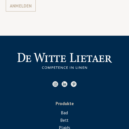
ANMELDEN
Produkte
Bad
Bett
Plaids