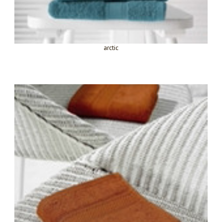
arctic