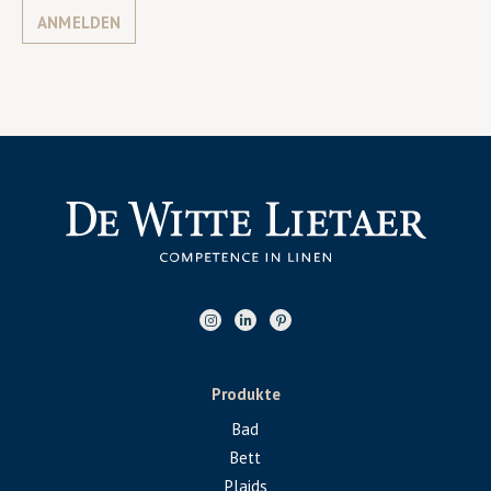
ANMELDEN
Produkte
Bad
Bett
Plaids