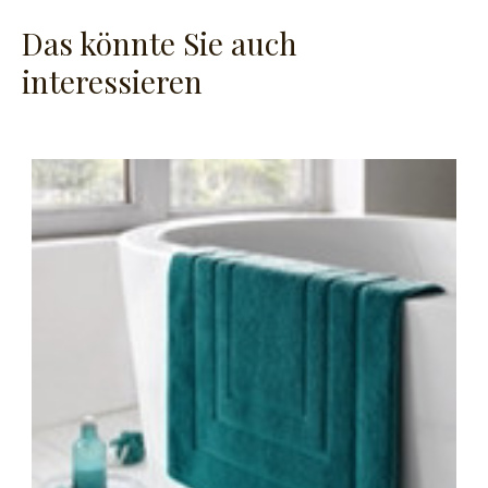
Das könnte Sie auch
interessieren