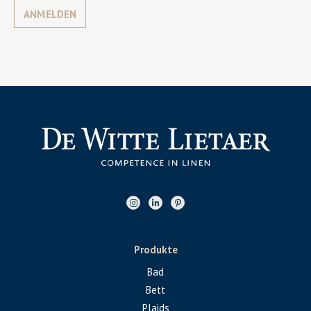
ANMELDEN
Produkte
Bad
Bett
Plaids