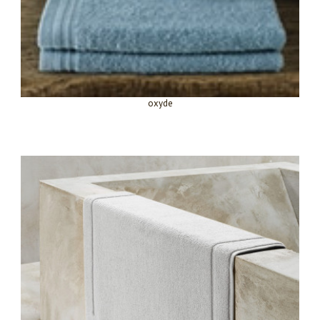
oxyde