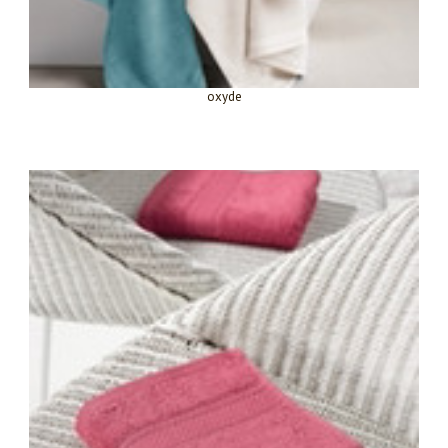
oxyde