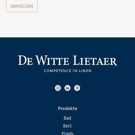
ANMELDEN
Produkte
Bad
Bett
Plaids