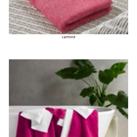
carmine