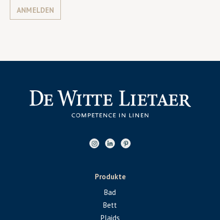
ANMELDEN
Produkte
Bad
Bett
Plaids