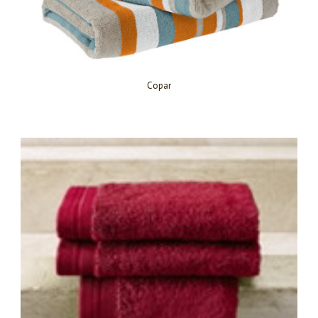
Copar