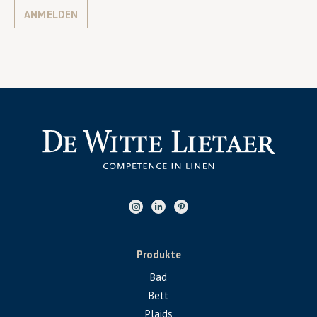
ANMELDEN
Produkte
Bad
Bett
Plaids