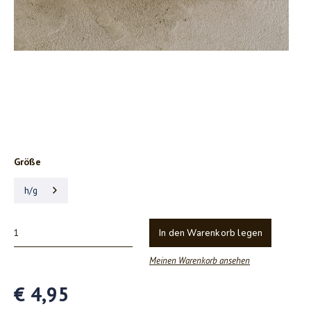
Größe
h/g
In den Warenkorb legen
Meinen Warenkorb ansehen
€ 4,95