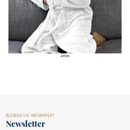
white
BLEIBEN SIE INFORMIERT
Newsletter