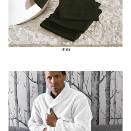
khaki