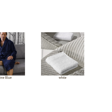
ine Blue
white