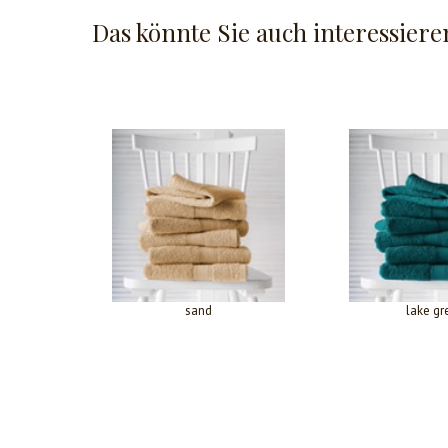
Das könnte Sie auch interessiere
sand
lake gr