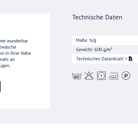
Technische Daten
Maße: h/g
 wie wunderbar
ttwäsche
Gewicht: 600 g/m²
er in Ihrer Nähe
Technisches Datenblatt
>
wahl an
ügen,