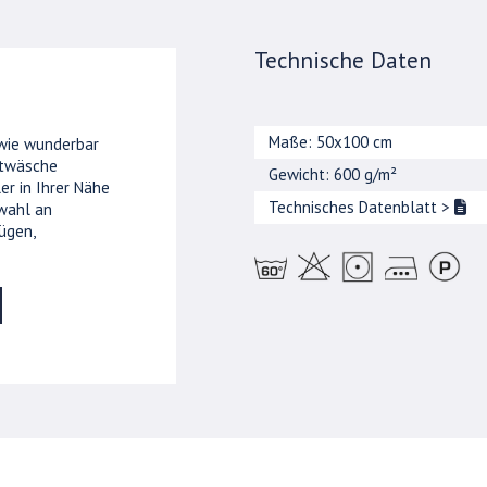
Technische Daten
Maße: 50x100 cm
 wie wunderbar
ttwäsche
Gewicht: 600 g/m²
er in Ihrer Nähe
Technisches Datenblatt
>
wahl an
ügen,