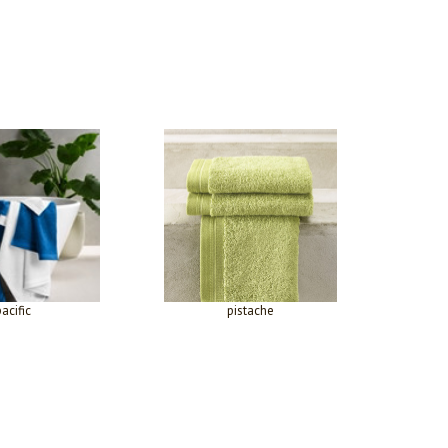
pacific
pistache