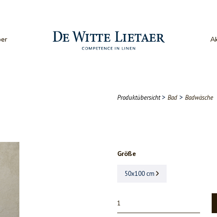
er
Ak
>
>
Produktübersicht
Bad
Badwäsche
Größe
50x100 cm