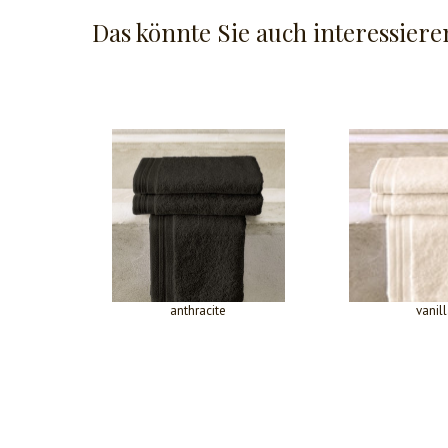
Das könnte Sie auch interessiere
anthracite
vanil