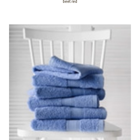
beet red