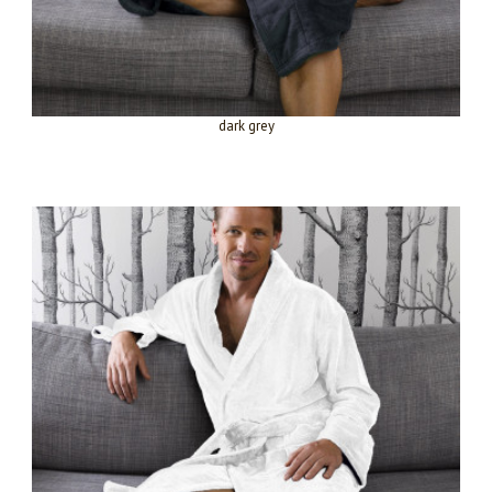
dark grey