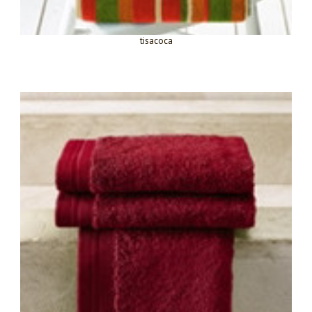
tisacoca