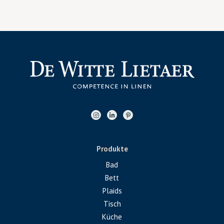
Produkte
Bad
Bett
Plaids
Tisch
Küche