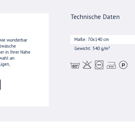
Technische Daten
Maße: 70x140 cm
 wie wunderbar
ttwäsche
Gewicht: 540 g/m²
er in Ihrer Nähe
wahl an
ügen,