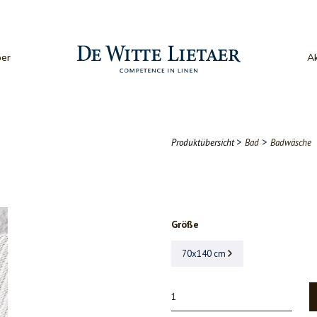
er
Ak
>
>
Produktübersicht
Bad
Badwäsche
Größe
70x140 cm