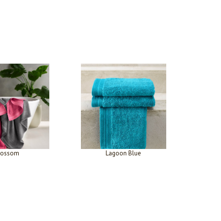
lossom
Lagoon Blue