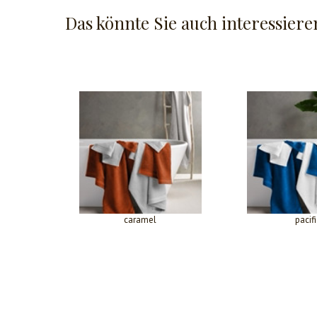
Das könnte Sie auch interessiere
caramel
pacifi