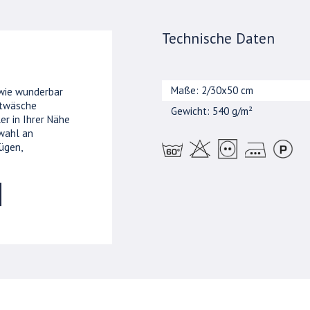
Technische Daten
Maße: 2/30x50 cm
 wie wunderbar
ttwäsche
Gewicht: 540 g/m²
er in Ihrer Nähe
wahl an
ügen,