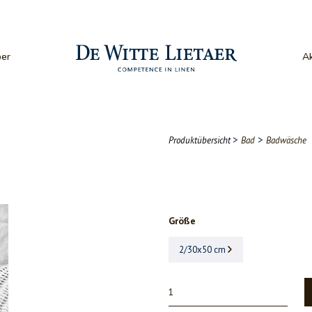
er
Ak
>
>
Produktübersicht
Bad
Badwäsche
Größe
2/30x50 cm