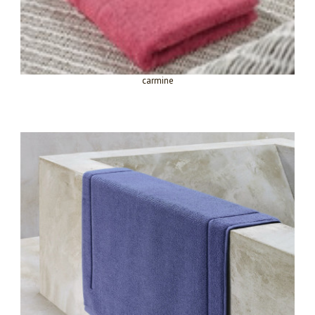
carmine