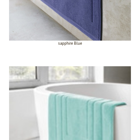
sapphire Blue