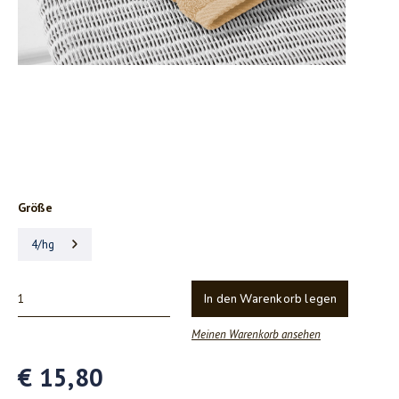
Größe
4/hg
In den Warenkorb legen
Meinen Warenkorb ansehen
€ 15,80