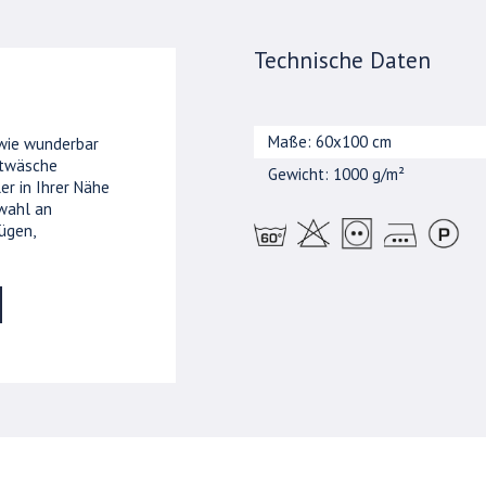
Technische Daten
Maße: 60x100 cm
 wie wunderbar
ttwäsche
Gewicht: 1000 g/m²
er in Ihrer Nähe
wahl an
ügen,