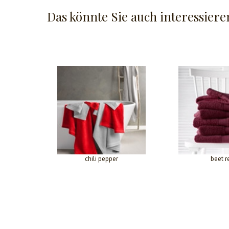
Das könnte Sie auch interessiere
chili pepper
beet r