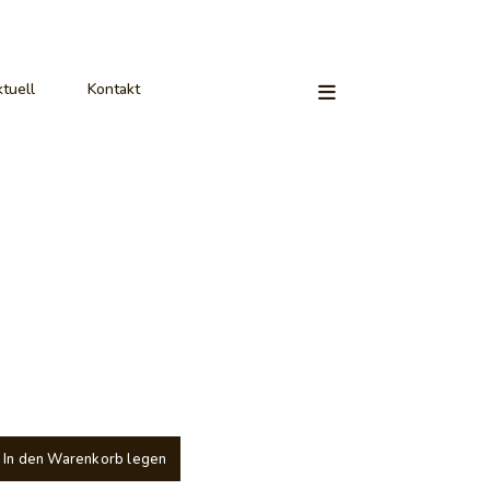
tuell
Kontakt
In den Warenkorb legen