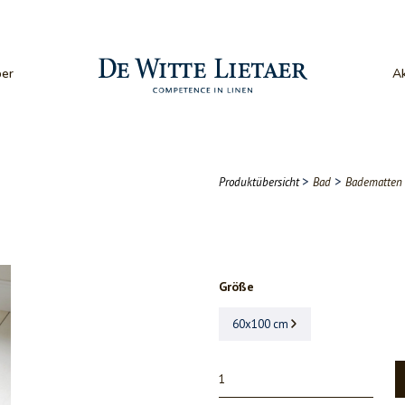
er
Ak
>
>
Produktübersicht
Bad
Badematten
Größe
60x100 cm