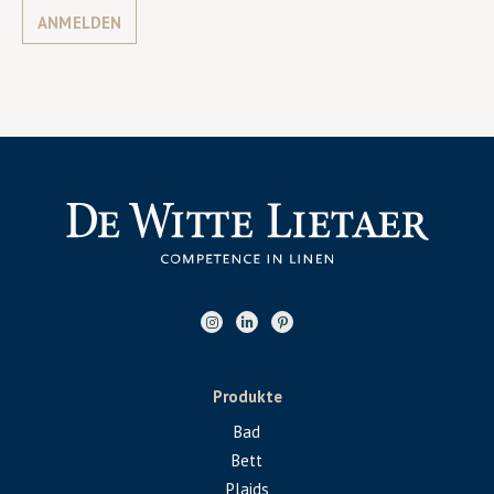
ANMELDEN
Produkte
Bad
Bett
Plaids