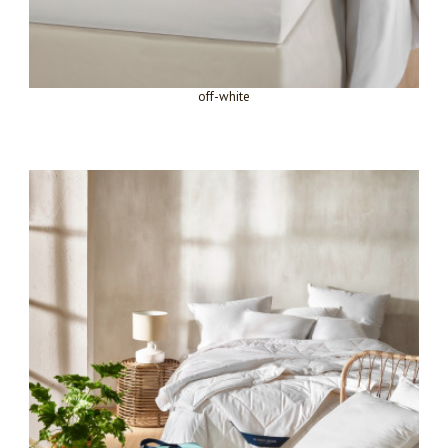
off-white