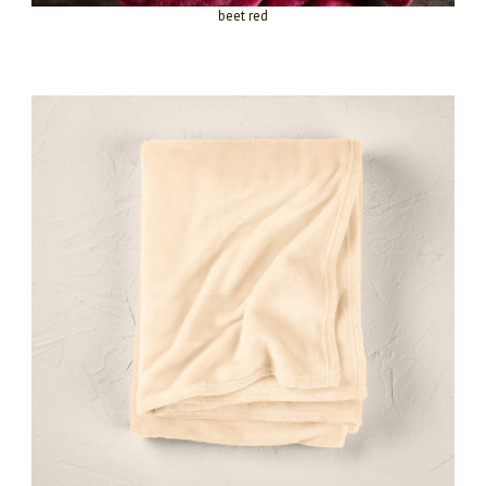
beet red