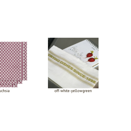
uchsia
off-white-yellowgreen