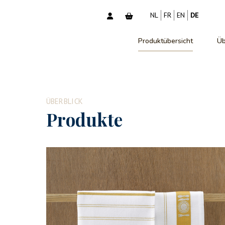
NL
FR
EN
DE
Produktübersicht
Üb
ÜBERBLICK
Produkte