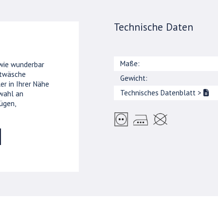
Technische Daten
Maße:
 wie wunderbar
ttwäsche
Gewicht:
er in Ihrer Nähe
Technisches Datenblatt
>
wahl an
ügen,