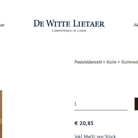
er
Ak
>
>
Produktübersicht
Küche
Küchenwä
€ 20,85
Inkl. MwSt. pro Stück