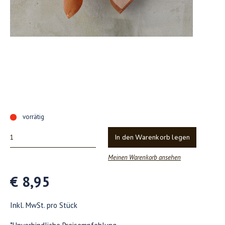
vorrätig
In den Warenkorb legen
Meinen Warenkorb ansehen
€ 8,95
Inkl. MwSt. pro Stück