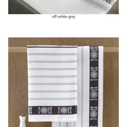
off-white-grey