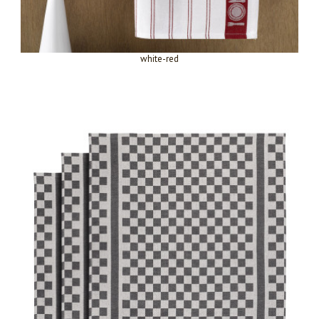
white-red