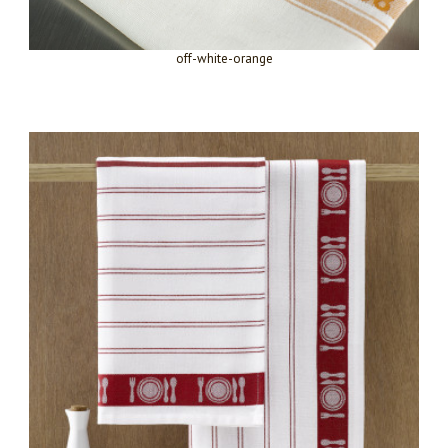
off-white-orange