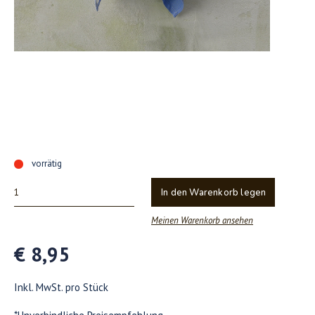
vorrätig
In den Warenkorb legen
Meinen Warenkorb ansehen
€ 8,95
Inkl. MwSt. pro Stück