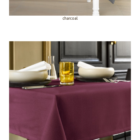
charcoal