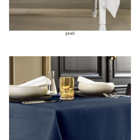
pearl