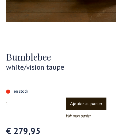
Bumblebee
white/vision taupe
en stock
Ajouter au panier
Voir mon panier
€ 279,95