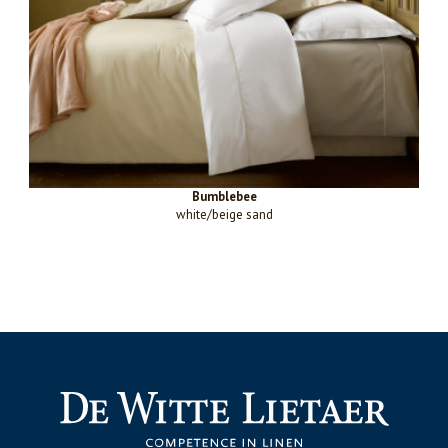
Bumblebee
white/beige sand