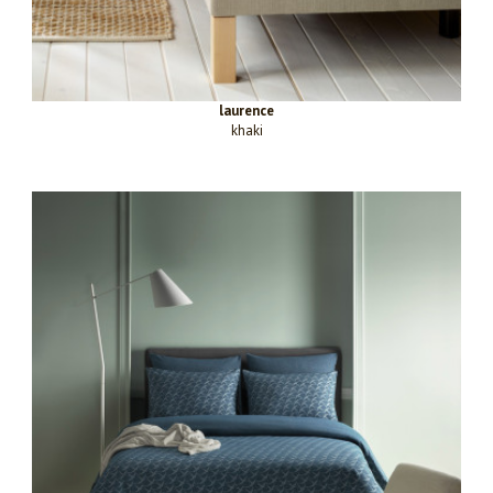
laurence
khaki