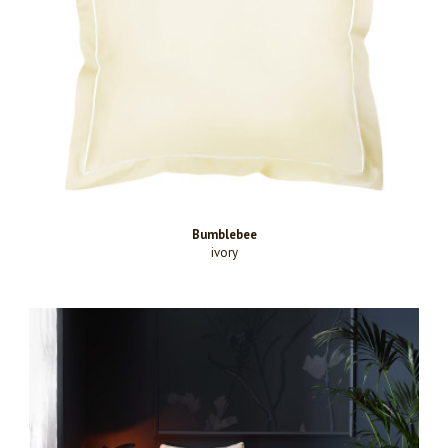
Bumblebee
ivory