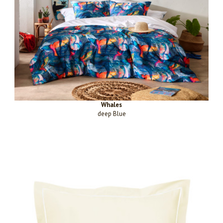
Whales
deep Blue