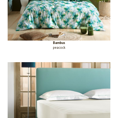
Bambus
peacock