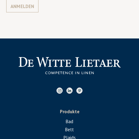
ANMELDEN
Produkte
Bad
Bett
Plaids