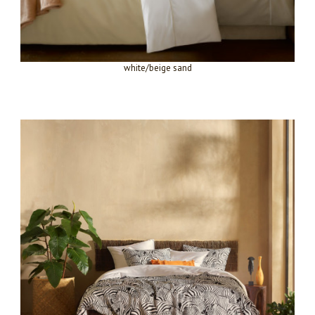
white/beige sand