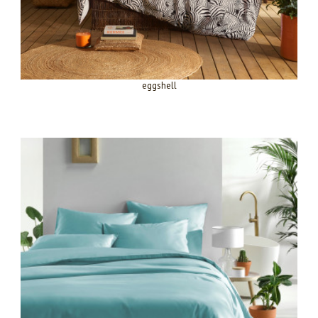
eggshell