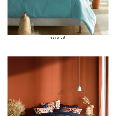
sea angel