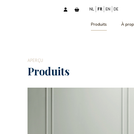
NL
FR
EN
DE
Produits
À prop
APERÇU
Produits