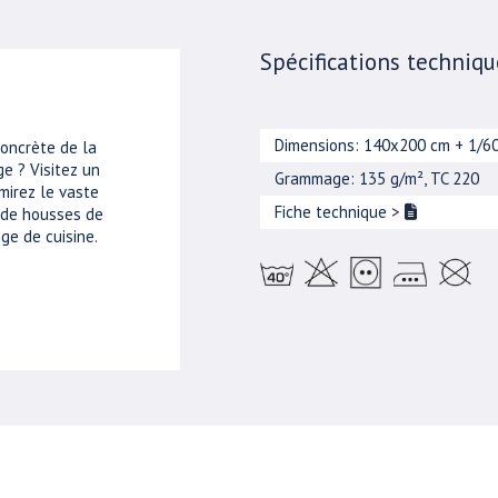
Spécifications techniqu
Dimensions: 140x200 cm + 1/6
concrète de la
e ? Visitez un
Grammage: 135 g/m², TC 220
mirez le vaste
Fiche technique
>
, de housses de
ge de cuisine.