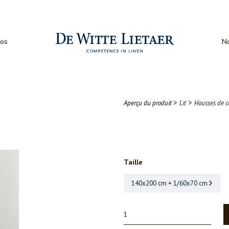
os
No
>
>
Aperçu du produit
Lit
Housses de c
Taille
140x200 cm + 1/60x70 cm