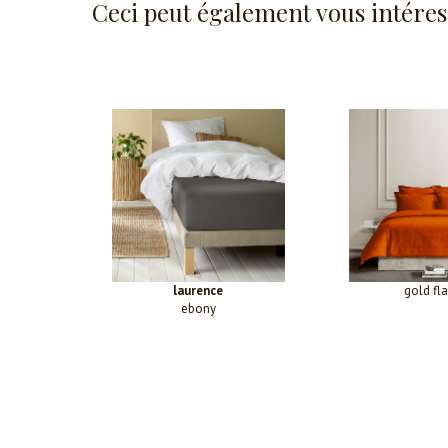
Ceci peut également vous intéres
laurence
gold fl
ebony