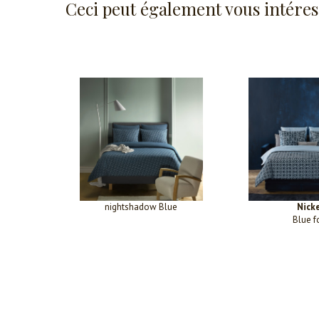
Ceci peut également vous intéres
nightshadow Blue
Nicke
Blue f