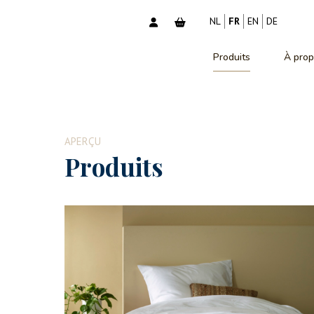
NL
FR
EN
DE
Produits
À prop
APERÇU
Produits