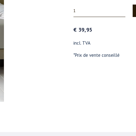
€ 39,95
incl. TVA
*Prix de vente conseillé