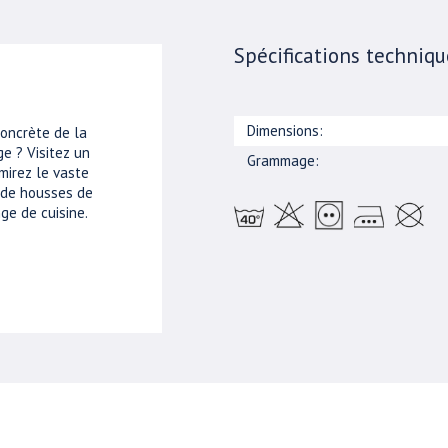
Spécifications techniqu
Dimensions:
concrète de la
e ? Visitez un
Grammage:
mirez le vaste
, de housses de
ge de cuisine.