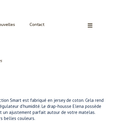
uvelles
Contact
es
ection Smart est fabriqué en jersey de coton. Cela rend
régulateur d'humidité. Le drap-housse Elena possède
t un ajustement parfait autour de votre matelas.
rs belles couleurs.