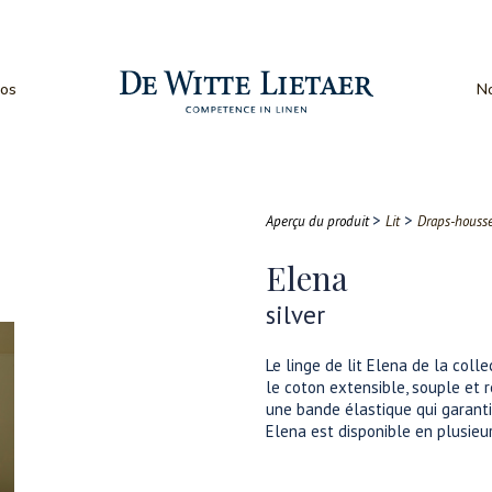
os
No
>
>
Aperçu du produit
Lit
Draps-houss
Elena
silver
Le linge de lit Elena de la coll
le coton extensible, souple et 
une bande élastique qui garanti
Elena est disponible en plusieu