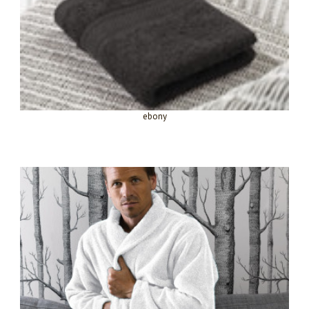
ebony