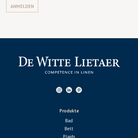
ANMELDEN
Produkte
Bad
Bett
Plaids